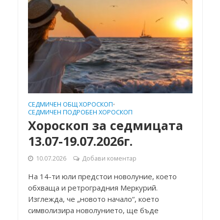
СЕДМИЧЕН ОБЩ ХОРОСКОП
•
СЕДМИЧЕН ПОДРОБЕН ХОРОСКОП
Хороскоп за седмицата
13.07-19.07.2026г.
10.07.2026
Добави коментар
На 14-ти юли предстои новолуние, което
обхваща и ретроградния Меркурий.
Изглежда, че „новото начало“, което
символизира новолунието, ще бъде