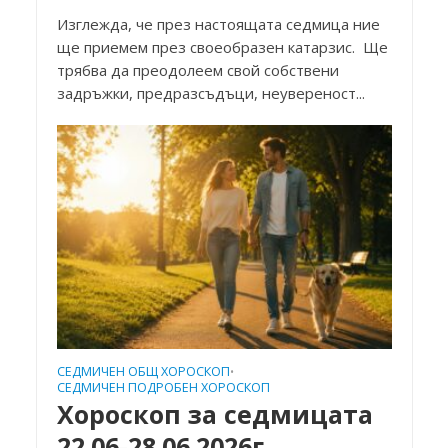
Изглежда, че през настоящата седмица ние
ще приемем през своеобразен катарзис. Ще
трябва да преодолеем свой собствени
задръжки, предразсъдъци, неувереност...
СЕДМИЧЕН ОБЩ ХОРОСКОП
•
СЕДМИЧЕН ПОДРОБЕН ХОРОСКОП
Хороскоп за седмицата
22.06-28.06.2026г.