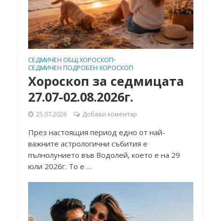
СЕДМИЧЕН ОБЩ ХОРОСКОП
•
СЕДМИЧЕН ПОДРОБЕН ХОРОСКОП
Хороскоп за седмицата
27.07-02.08.2026г.
25.07.2026
Добави коментар
През настоящия период едно от най-
важните астрологични събития е
пълнолунието във Водолей, което е на 29
юли 2026г. То е …