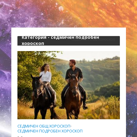
Категория - седмичен подробен
СЕДМИЧЕН ОБЩ ХОРОСКОП
хороскоп
СЕДМИЧЕН ОБЩ ХОРОСКОП
•
СЕДМИЧЕН ПОДРОБЕН ХОРОСКОП