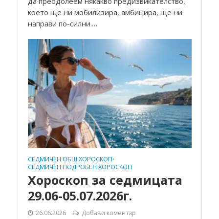
да преодолеем някакво предизвикателство,
което ще ни мобилизира, амбицира, ще ни
направи по-силни.…
СЕДМИЧЕН ОБЩ ХОРОСКОП
•
СЕДМИЧЕН ПОДРОБЕН ХОРОСКОП
Хороскоп за седмицата
29.06-05.07.2026г.
26.06.2026
Добави коментар