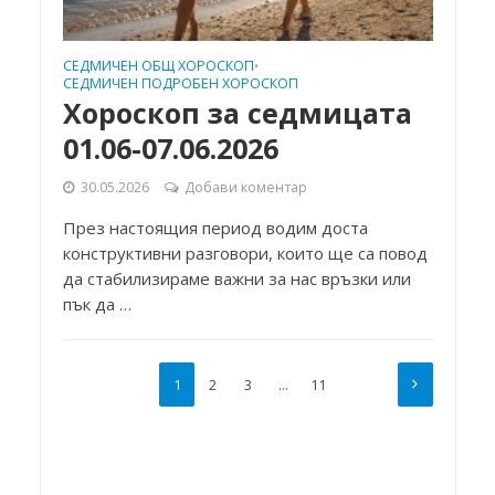
СЕДМИЧЕН ОБЩ ХОРОСКОП
•
СЕДМИЧЕН ПОДРОБЕН ХОРОСКОП
Хороскоп за седмицата
01.06-07.06.2026
30.05.2026
Добави коментар
През настоящия период водим доста
конструктивни разговори, които ще са повод
да стабилизираме важни за нас връзки или
пък да …
1
2
3
…
11