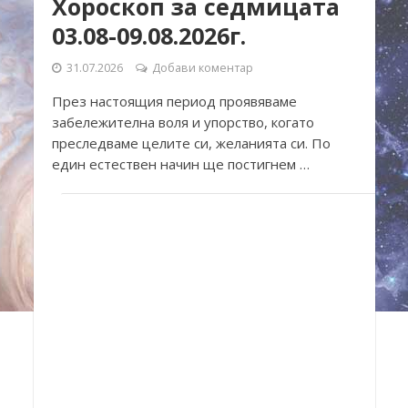
Хороскоп за седмицата
03.08-09.08.2026г.
31.07.2026
Добави коментар
През настоящия период проявяваме
забележителна воля и упорство, когато
преследваме целите си, желанията си. По
един естествен начин ще постигнем …