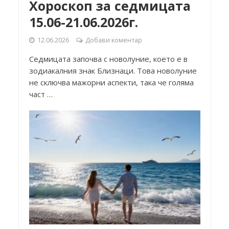
Хороскоп за седмицата
15.06-21.06.2026г.
12.06.2026
Добави коментар
Седмицата започва с новолуние, което е в
зодиакалния знак Близнаци. Това новолуние
не сключва мажорни аспекти, така че голяма
част …