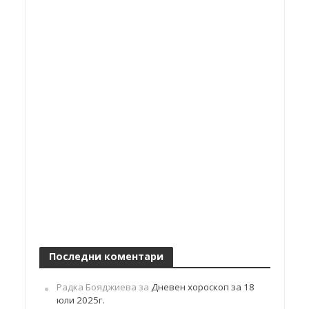
Последни коментари
Радка Бояджиева
за
Дневен хороскоп за 18
юли 2025г.