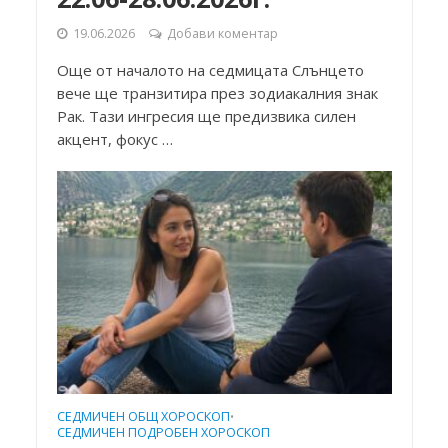
19.06.2026
Добави коментар
Още от началото на седмицата Слънцето
вече ще транзитира през зодиакалния знак
Рак. Тази ингресия ще предизвика силен
акцент, фокус …
СЕДМИЧЕН ОБЩ ХОРОСКОП
•
СЕДМИЧЕН ПОДРОБЕН ХОРОСКОП