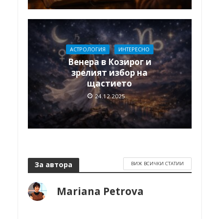
АСТРОЛОГИЯ
ИНТЕРЕСНО
Венера в Козирог и
зрелият избор на
щастието
24.12.2025
За автора
ВИЖ ВСИЧКИ СТАТИИ
Mariana Petrova