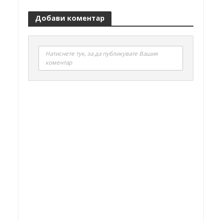
Добави коментар
Натиснете тук, за да публикувате Вашия
коментар