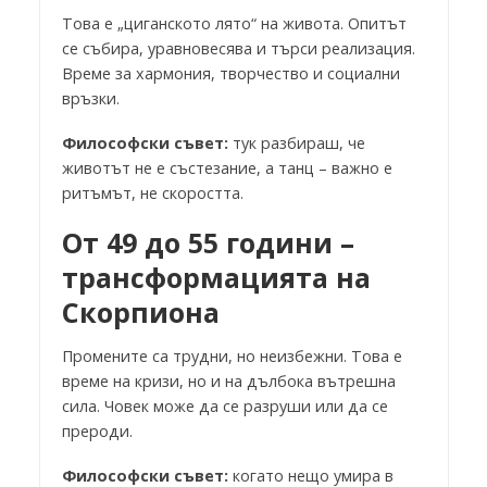
Това е „циганското лято“ на живота. Опитът
се събира, уравновесява и търси реализация.
Време за хармония, творчество и социални
връзки.
Философски съвет:
тук разбираш, че
животът не е състезание, а танц – важно е
ритъмът, не скоростта.
От 49 до 55 години –
трансформацията на
Скорпиона
Промените са трудни, но неизбежни. Това е
време на кризи, но и на дълбока вътрешна
сила. Човек може да се разруши или да се
прероди.
Философски съвет:
когато нещо умира в