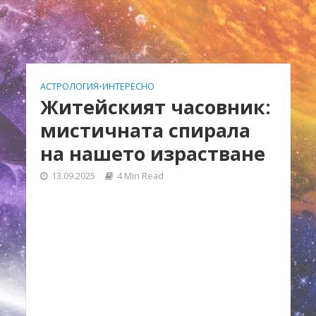
АСТРОЛОГИЯ
•
ИНТЕРЕСНО
Житейският часовник:
мистичната спирала
на нашето израстване
13.09.2025
4 Min Read