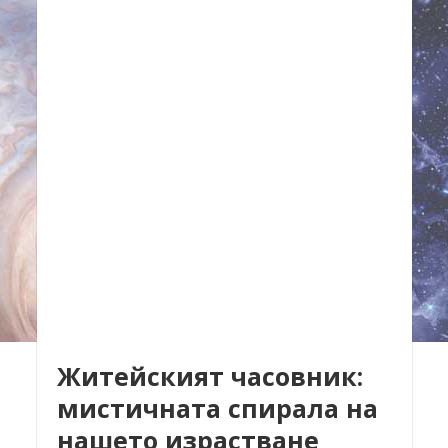
Житейският часовник:
мистичната спирала на
нашето израстване