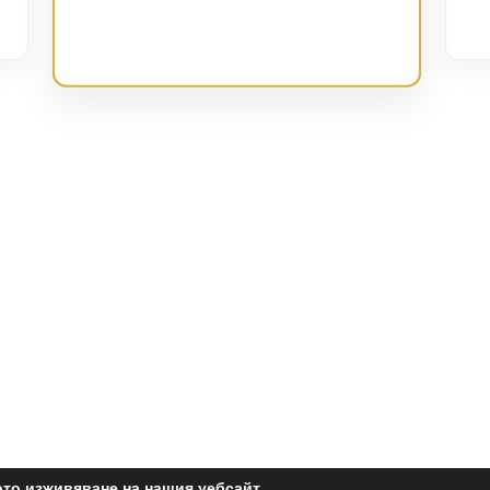
ото изживяване на нашия уебсайт.