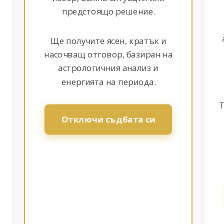
предстоящо решение.
Ще получите ясен, кратък и
насочващ отговор, базиран на
астрологичния анализ и
енергията на периода.
Т
Отключи съдбата си