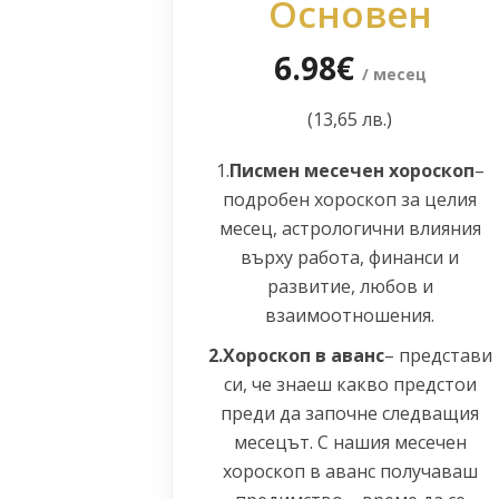
Основен
6.98€
/ месец
(13,65 лв.)
1.
Писмен месечен хороскоп
–
подробен хороскоп за целия
месец, астрологични влияния
върху работа, финанси и
развитие, любов и
взаимоотношения.
2.Хороскоп в аванс
– представи
си, че знаеш какво предстои
преди да започне следващия
месецът. С нашия месечен
хороскоп в аванс получаваш