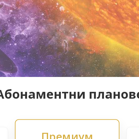
Абонаментни планов
Премиум