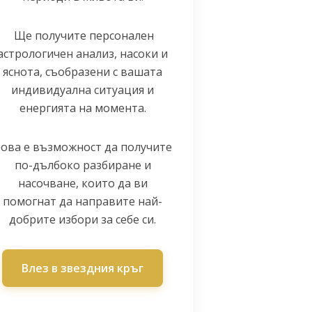
Ще получите персонален
астрологичен анализ, насоки и
яснота, съобразени с вашата
индивидуална ситуация и
енергията на момента.
ова е възможност да получите
по-дълбоко разбиране и
насочване, които да ви
помогнат да направите най-
добрите избори за себе си.
Влез в звездния кръг