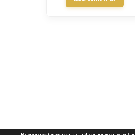
Използваме бисквитки, за да Ви осигурим най-добр