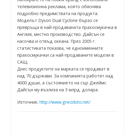
телевизионна реклама, която обяснява
подробно предимствата на продукта.
Моделът Dyson Dual Cyclone бързо се
превръща в най-продаваната прахосмукачка в
Англия, местно производство. Дайсън се
насочва и отвъд океана. През 2005 г.
статистиката показва, че едноименните
прахосмукачки са най-продаваните модели в
САЩ.
Днес продуктите на марката се продават в
над 70 държави. За компанията работят над
4000 души, а състоянието на сър Джеймс
Дайсън му възлиза на 3 млрд. долара.
Източник:
http://www.gnezdoto.net/