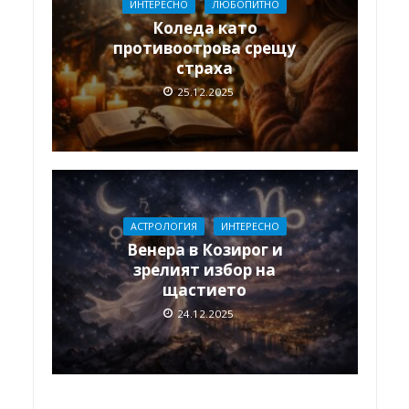
ИНТЕРЕСНО
ЛЮБОПИТНО
Коледа като
противоотрова срещу
страха
25.12.2025
АСТРОЛОГИЯ
ИНТЕРЕСНО
Венера в Козирог и
зрелият избор на
щастието
24.12.2025