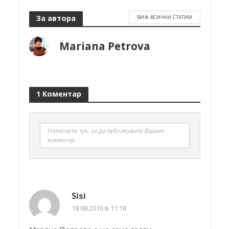
За автора
ВИЖ ВСИЧКИ СТАТИИ
Mariana Petrova
1 Коментар
Натиснете тук, за да публикувате Вашия
коментар
Sisi
18.08.2016 в 11:18