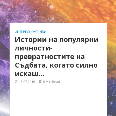
ИНТЕРЕСНО
•
СЪДБИ
Истории на популярни
личности-
превратностите на
Съдбата, когато силно
искаш…
15.07.2016
6 Min Read