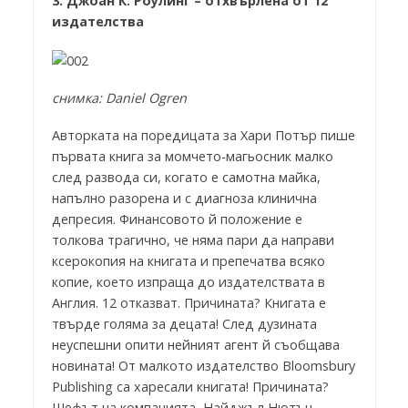
3. Джоан К. Роулинг – отхвърлена от 12
издателства
снимка: Daniel Ogren
Авторката на поредицата за Хари Потър пише
първата книга за момчето-магьосник малко
след развода си, когато е самотна майка,
напълно разорена и с диагноза клинична
депресия. Финансовото й положение е
толкова трагично, че няма пари да направи
ксерокопия на книгата и препечатва всяко
копие, което изпраща до издателствата в
Англия. 12 отказват. Причината? Книгата е
твърде голяма за децата! След дузината
неуспешни опити нейният агент й съобщава
новината! От малкото издателство Bloomsbury
Publishing са харесали книгата! Причината?
Шефът на компанията, Найджъл Нютън,