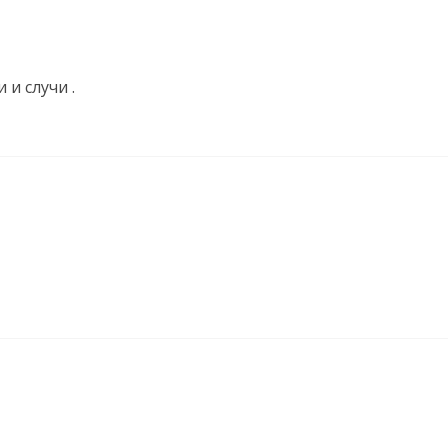
 и случи .