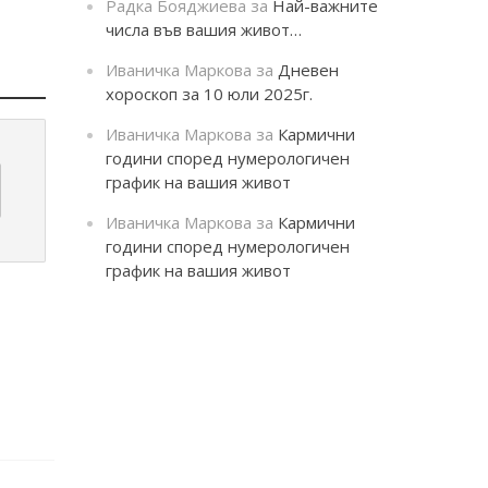
Радка Бояджиева
за
Най-важните
числа във вашия живот…
Иваничка Маркова
за
Дневен
хороскоп за 10 юли 2025г.
Иваничка Маркова
за
Кармични
години според нумерологичен
график на вашия живот
Иваничка Маркова
за
Кармични
години според нумерологичен
график на вашия живот