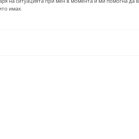
аря на ситуацията при мен в момента и ми помогна да 
ито имах.