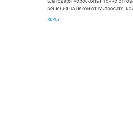
Благодаря! Хороскопът точно отгов
решения на някои от въпросите, ко
REPLY