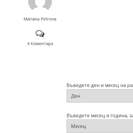
Mariana Petrova
4 Коментара
Въведете ден и месец на р
Въведете месец и година, з