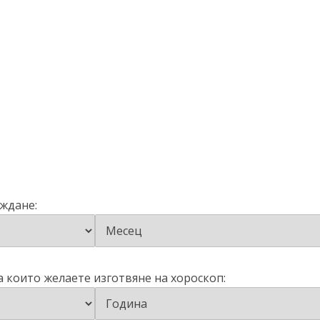
аждане:
а които желаете изготвяне на хороскоп: