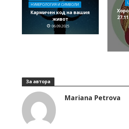
НУМЕРОЛОГИЯ И СИМВОЛИ
Хоро
Кармичен код на вашия
27.11
живот
06.09.2025
За автора
Mariana Petrova