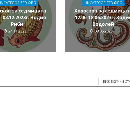
UNCATEGORIZED @BG
UNCATEGORIZED @BG
скоп за седмицата
Хороскоп за седмицат
- 03.12.2023г. Зодия
12.06-18.06.2023г. Зоди
Риби
Водолей
24.11.2023
08.06.2023
ВИЖ ВСИЧКИ СТ