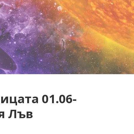
ицата 01.06-
ия Лъв