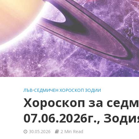
ЛЪВ
•
СЕДМИЧЕН ХОРОСКОП ЗОДИИ
Хороскоп за седм
07.06.2026г., Зод
30.05.2026
2 Min Read