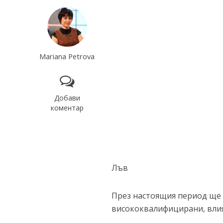
Mariana Petrova
Добави
коментар
Лъв
През настоящия период ще п
висококвалифицирани, влия