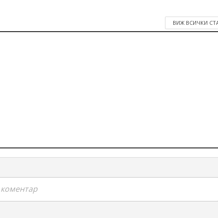
ВИЖ ВСИЧКИ СТ
я коментар