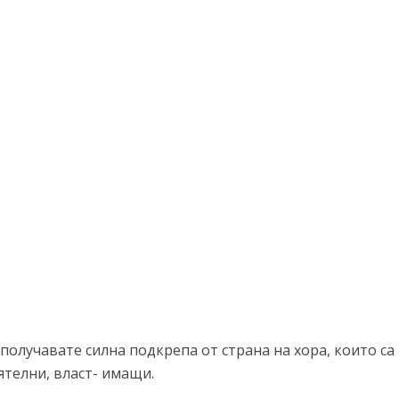
олучавате силна подкрепа от страна на хора, които са
телни, власт- имащи.