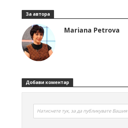
За автора
Mariana Petrova
Добави коментар
Натиснете тук, за да публикувате Ваши