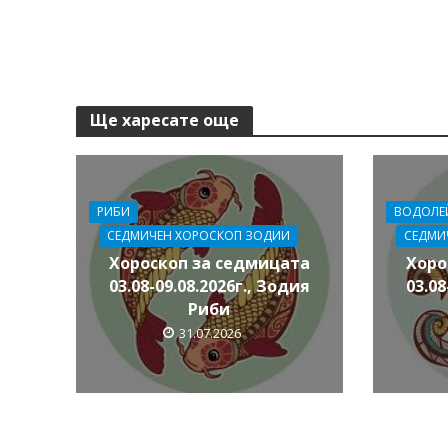
Ще харесате още
РИБИ
ВОДОЛЕ
СЕДМИЧЕН ХОРОСКОП ЗОДИИ
СЕДМИ
Хороскоп за седмицата
Хоро
03.08-09.08.2026г., Зодия
03.08
Риби
31.07.2026