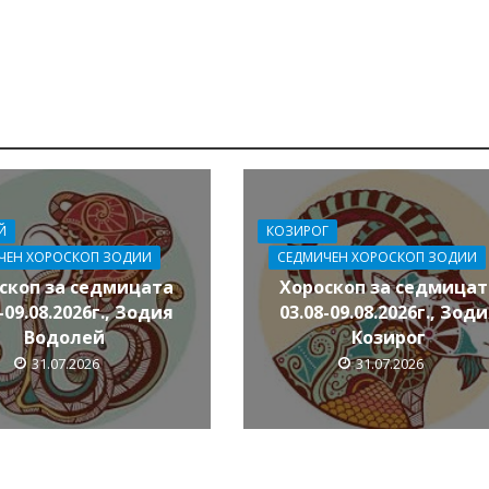
Й
КОЗИРОГ
ЧЕН ХОРОСКОП ЗОДИИ
СЕДМИЧЕН ХОРОСКОП ЗОДИИ
скоп за седмицата
Хороскоп за седмицат
-09.08.2026г., Зодия
03.08-09.08.2026г., Зод
Водолей
Козирог
31.07.2026
31.07.2026