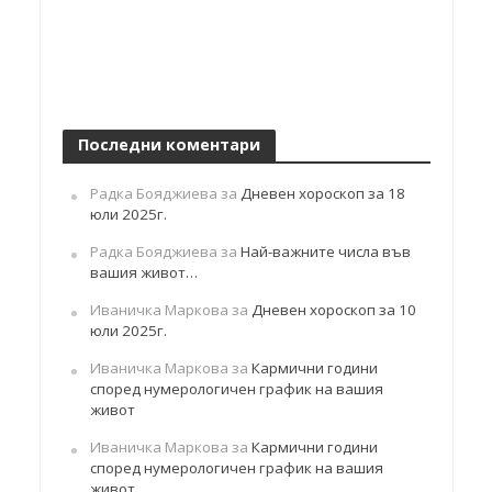
Последни коментари
Радка Бояджиева
за
Дневен хороскоп за 18
юли 2025г.
Радка Бояджиева
за
Най-важните числа във
вашия живот…
Иваничка Маркова
за
Дневен хороскоп за 10
юли 2025г.
Иваничка Маркова
за
Кармични години
според нумерологичен график на вашия
живот
Иваничка Маркова
за
Кармични години
според нумерологичен график на вашия
живот