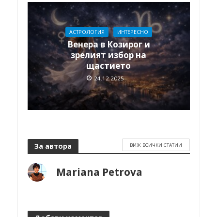
АСТРОЛОГИЯ
ИНТЕРЕСНО
Венера в Козирог и
зрелият избор на
щастието
24.12.2025
За автора
ВИЖ ВСИЧКИ СТАТИИ
Mariana Petrova