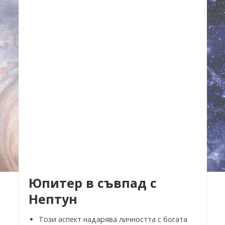
Юпитер в съвпад с
Нептун
Този аспект надарява личността с богата