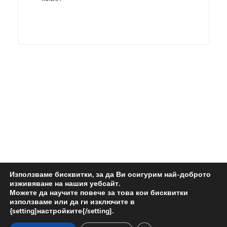
Използваме бисквитки, за да Ви осигурим най-доброто
изживяване на нашия уебсайт.
Можете да научите повече за това кои бисквитки
използваме или да ги изключите в
{setting]настройките{/setting].